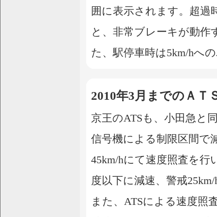
囲に表示されます。超過
と、非常ブレーキが動作
た、駅停車時は5km/h
2010年3月までのＡＴ
京王のATSも、小田急と
信号機による制限区間で減速7
45km/hにて速度照査
度以下に減速、警戒25k
また、ATSによる速度照