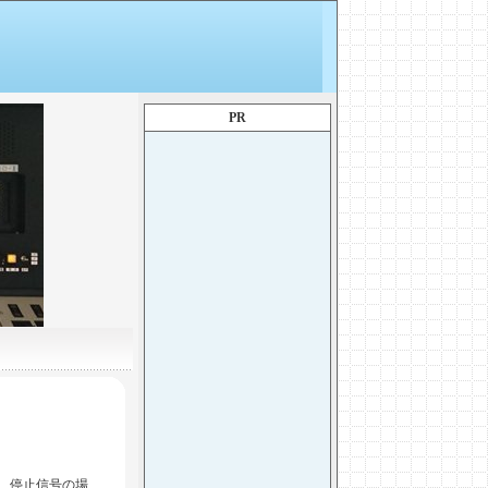
PR
り、停止信号の場