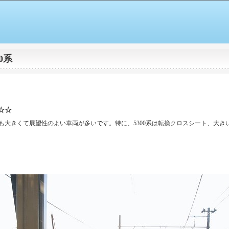
0系
☆☆
も大きくて展望性のよい車両が多いです。特に、5300系は転換クロスシート、大き