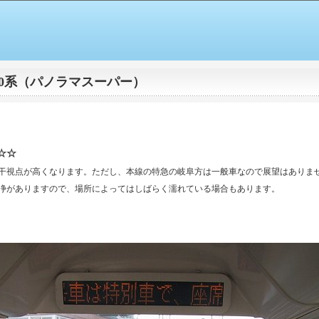
000系（パノラマスーパー）
☆☆
、若干視点が高くなります。ただし、本線の特急の岐阜方は一般車なので展望はありま
浄がありますので、場所によってはしばらく濡れている場合もあります。