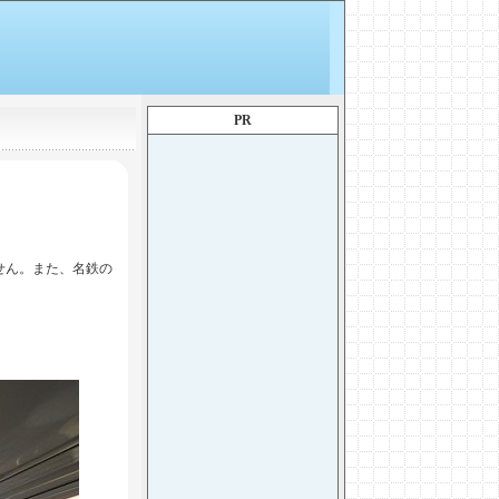
PR
せん。また、名鉄の