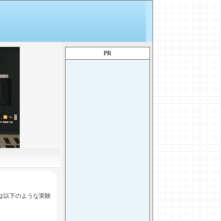
PR
は以下のような実験