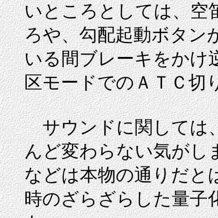
いところとしては、空
ろや、勾配起動ボタン
いる間ブレーキをかけ
区モードでのＡＴＣ切
サウンドに関しては、
んど変わらない気がしま
などは本物の通りだと
時のざらざらした量子