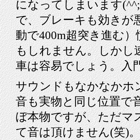
になってしまいます(^
で、ブレーキも効きが悪く
動で400m超突き進む
もしれません。しかし
車は容易でしょう。入
サウンドもなかなかホ
音も実物と同じ位置で
ぼ本物ですが、ただマ
て音は頂けません(笑)