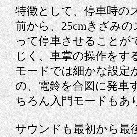
特徴として、停車時の
前から、25cmきざみ
って停車させることが
じく、車掌の操作をす
モードでは細かな設定
の、電鈴を合図に発車
ちろん入門モードもあ
サウンドも最初から最