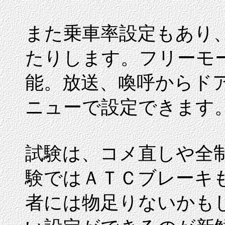
また乗車率設定もあり
たりします。フリーモ
能。放送、喚呼からド
ニューで設定できます
試験は、コメ直しや全
験ではＡＴＣブレーキ
者には物足りないかも