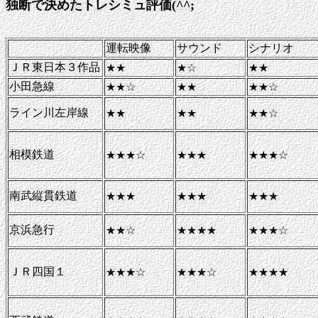
独断で決めたトレシミュ評価(^^;
運転映像
サウンド
シナリオ
ＪＲ東日本３作品
★★
★☆
★★
小田急線
★★☆
★★
★★☆
ライン川左岸線
★★
★★
★★☆
相模鉄道
★★★☆
★★★
★★★☆
南武縦貫鉄道
★★★
★★★
★★★
京浜急行
★★☆
★★★★
★★★☆
ＪＲ四国１
★★★☆
★★★☆
★★★★