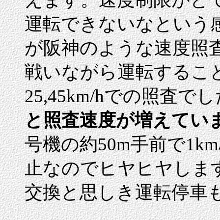
運転できないなという
が阪神のような速度照
戦いながら運転するこ
25,45km/hでの照査
と照査速度が増えてい
号機の約50m手前で1k
止なのでヒヤヒヤします
交換と思しき運転停車