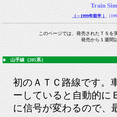
Train Sim
（－1999年前半 ）
（19
このページでは、発売されたＴＳを実
発売から１週間以
■ 山手線（205系）
初のＡＴＣ路線です。
ーしていると自動的に
に信号が変わるので、