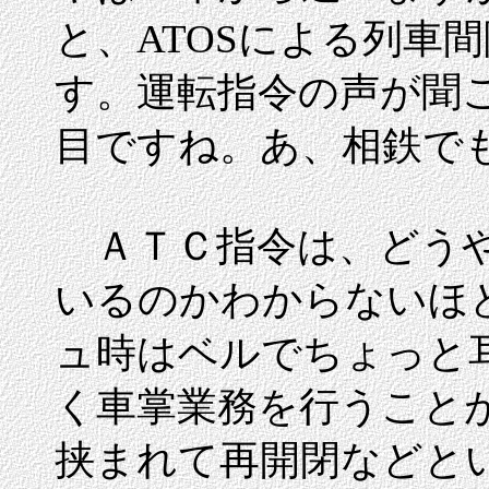
と、ATOSによる列車
す。運転指令の声が聞
目ですね。あ、相鉄でも
ＡＴＣ指令は、どうや
いるのかわからないほ
ュ時はベルでちょっと
く車掌業務を行うこと
挟まれて再開閉などと