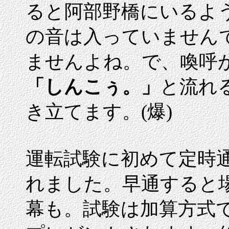
ると阿部野橋にいるよ
の音は入っていません
ませんよね。で、喚呼
「しんこぅ。」
と流れ
き立てます。(爆)
運転試験に初めて定時
れました。早通すると
幕も。試験は加算方式