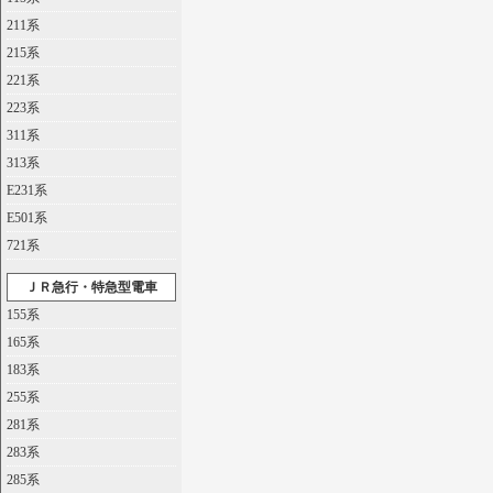
211系
215系
221系
223系
311系
313系
E231系
E501系
721系
ＪＲ急行・特急型電車
155系
165系
183系
255系
281系
283系
285系