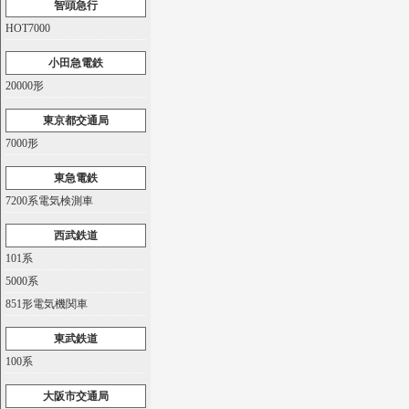
智頭急行
HOT7000
小田急電鉄
20000形
東京都交通局
7000形
東急電鉄
7200系電気検測車
西武鉄道
101系
5000系
851形電気機関車
東武鉄道
100系
大阪市交通局