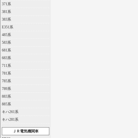
371系
381系
383系
E351系
485系
583系
681系
683系
711系
781系
785系
789系
883系
885系
キハ261系
キハ281系
ＪＲ電気機関車