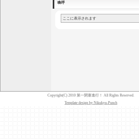
喚呼
ここに表示されます
Copyright(C) 2010 第一閉塞進行！ All Rights Reserved.
Template design by Nikukyu-Punch