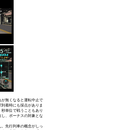
れが無くなると運転中止で
駅到着時にも採点がありま
、秒単位で戦うこともあり
在し、ボーナスの対象とな
ん。先行列車の概念がしっ