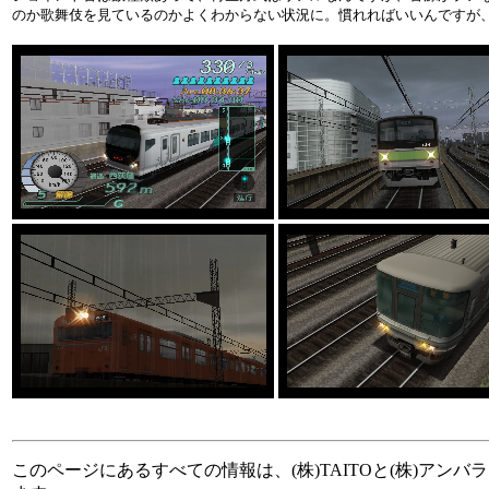
のか歌舞伎を見ているのかよくわからない状況に。慣れればいいんですが、
このページにあるすべての情報は、(株)TAITOと(株)アン