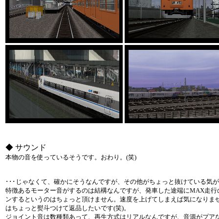
◆ サウンド
本物の音を使っているそうです。おわり。(笑)
･･･じゃなくて、確かにそうなんですが、その他がちょっと抜けている気がし
特徴あるモーター音がするのは結構なんですが、発車した途端にMAX走行
ンするというのはちょっと頂けません。速度を上げてしまえば気になりま
はちょっと熨斗つけて返品したいです(笑)。
ジョイント音は数種類あって、再生方式はリアルなんですが、音源がプア