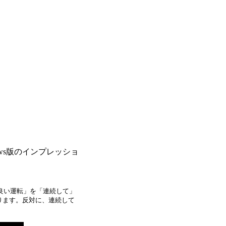
ndows版のインプレッショ
「良い運転」を「連続して」
ります。反対に、連続して