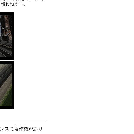
慣れれば･･･。
バランスに著作権があり